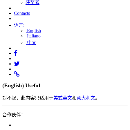
获奖者
Contacts
语言:
English
Italiano
中文
(English) Useful
对不起，此内容只适用于
美式英文
和
意大利文
。
合作伙伴：